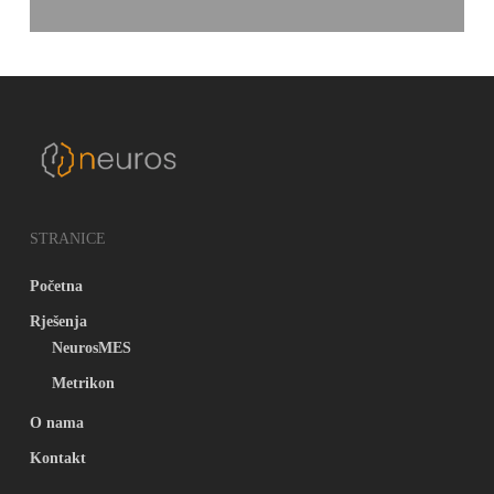
STRANICE
Početna
Rješenja
NeurosMES
Metrikon
O nama
Kontakt