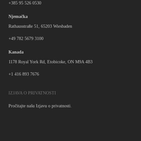
+385 95 526 0530
Njemačka
Rathausstraße 51, 65203 Wiesbaden
+49 782 5679 3100
Kanada
1178 Royal York Rd, Etobicoke, ON M9A 4B3
+1 416 893 7676
IZJAVA O PRIVATNOSTI
Pročitajte našu
Izjavu o privatnosti.