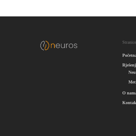
Stranic
Početn
Rješenj
Neu
Met
O nam
Kontak