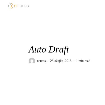
Skip
to
main
content
Auto Draft
neuros
23 ožujka, 2013
1 min read