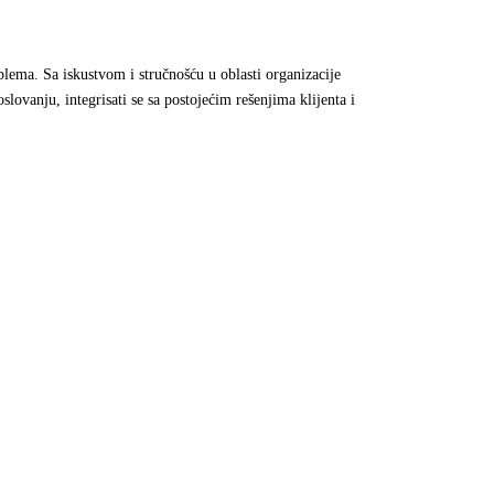
blema. Sa iskustvom i stručnošću u oblasti organizacije
ovanju, integrisati se sa postojećim rešenjima klijenta i