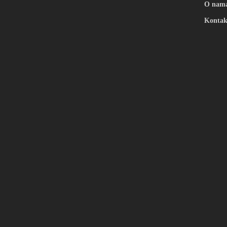
O nam
Kontak