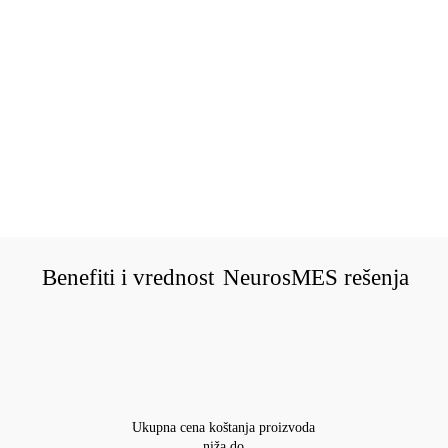
Benefiti i vrednost
NeurosMES rešenja
Ukupna cena koštanja proizvoda
niža do