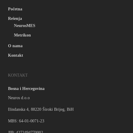
Početna
Rešenja
NeurosMES
Metrikon
O nama
Kontakt
KONTAKT
Bosna i Hercegovina
Neuros d.o.o
Ilindanska 4, 88220 Široki Brijeg, BiH
MBS: 64-01-0071-23
JIB: 4272494770002