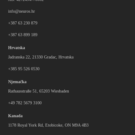
info@neuros.hr
+387 63 230 879
+387 63 899 189
Hrvatska
Jadranska 22, 21330 Gradac, Hrvatska
+385 95 526 0530
Njemačka
Rathausstraße 51, 65203 Wiesbaden
+49 782 5679 3100
Kanada
1178 Royal York Rd, Etobicoke, ON M9A 4B3